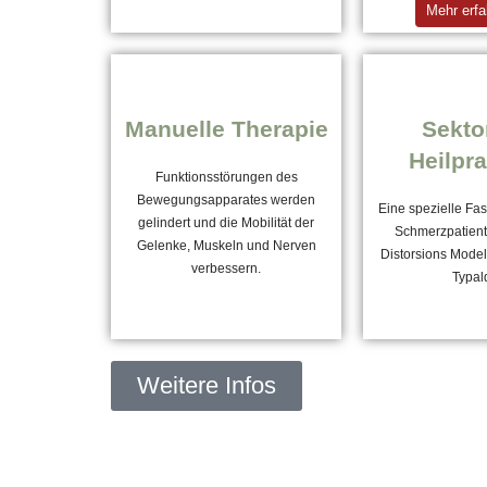
Mehr erf
Manuelle Therapie
Sekto
Heilpra
Funktionsstörungen des
Bewegungsapparates werden
Eine spezielle Fas
gelindert und die Mobilität der
Schmerzpatient
Gelenke, Muskeln und Nerven
Distorsions Mode
verbessern.
Typal
Weitere Infos