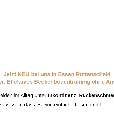
Jetzt NEU bei uns in Essen Rüttenscheid
vi: Effektives Beckenbodentraining ohne A
eiden im Alltag unter
Inkontinenz
,
Rückenschme
u wissen, dass es eine einfache Lösung gibt.