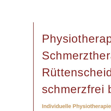
Physiotherap
Schmerzther
Rüttenscheid
schmerzfrei
Individuelle Physiotherap