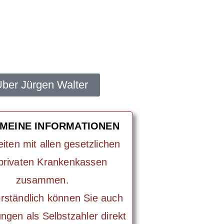
ber Jürgen Walter
MEINE INFORMATIONEN
eiten mit allen gesetzlichen
privaten Krankenkassen
zusammen.
rständlich können Sie auch
ngen als Selbstzahler direkt