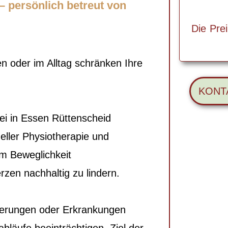
– persönlich betreut von
Die Pre
 oder im Alltag schränken Ihre
KONT
ei in Essen Rüttenscheid
ueller Physiotherapie und
m Beweglichkeit
en nachhaltig zu lindern.
nderungen oder Erkrankungen