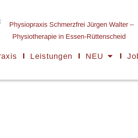
raxis
Leistungen
NEU
Jo