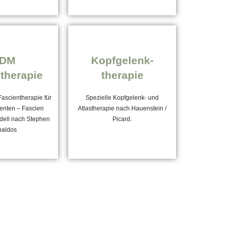
FDM
Kopfgelenk-
therapie
therapie
Fascientherapie für
Spezielle Kopfgelenk- und
enten – Fascien
Atlastherapie nach Hauenstein /
dell nach Stephen
Picard.
paldos