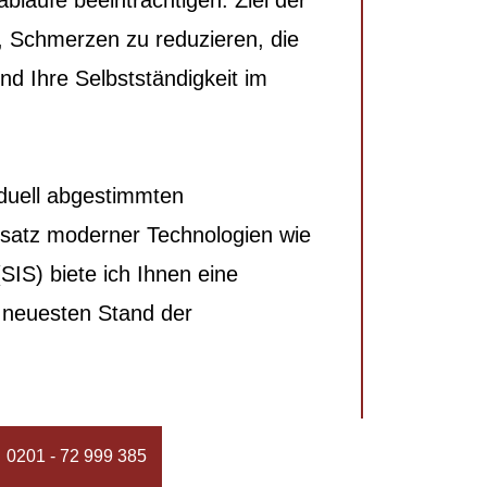
läufe beeinträchtigen. Ziel der
s, Schmerzen zu reduzieren, die
nd Ihre Selbstständigkeit im
viduell abgestimmten
satz moderner Technologien wie
IS) biete ich Ihnen eine
 neuesten Stand der
0201 - 72 999 385