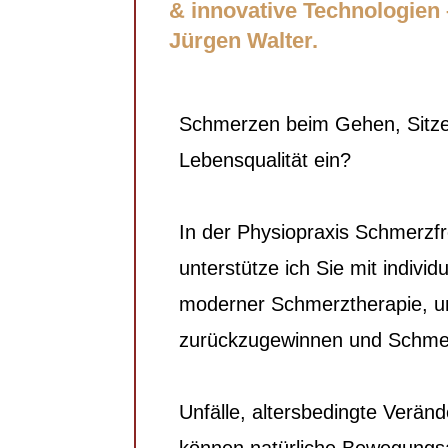
& innovative Technologien 
Jürgen Walter.
Schmerzen beim Gehen, Sitzen
Lebensqualität ein?
In der Physiopraxis Schmerzfr
unterstütze ich Sie mit individ
moderner Schmerztherapie, u
zurückzugewinnen und Schmerz
Unfälle, altersbedingte Verä