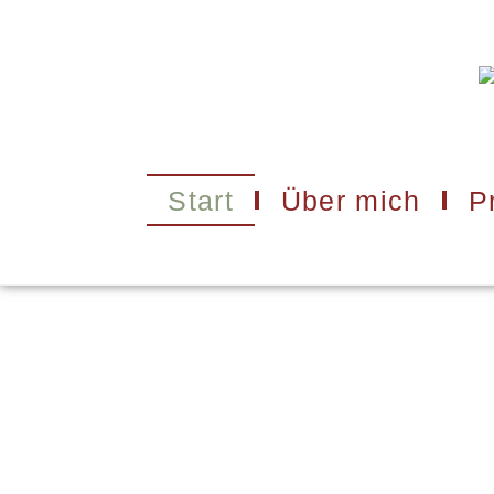
Start
Über mich
P